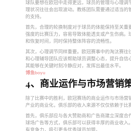
球队要想在欧冠中走得更远，球员的管理与心理调
理状况往往会出现波动。教练团队需要通过适当的
的支持。
首先，合理的轮换制度对于球员的体能保持至关重
强度的比赛压力，容易导致体能透支或产生伤病。
和恢复时间，同时保持整体阵容的流畅性。
其次，心理调节同样重要。欧冠赛事中的淘汰赛往
和心理辅导团队应该帮助球员调整心态，提升自信
其能够在关键时刻冷静应对，发挥出最佳水平。
博鱼boyu
4、商业运作与市场营销
除了比赛中的胜利，欧冠赛场的商业运作与市场营销
产业的商业化，俱乐部的收入来源不仅仅依赖于比
首先，俱乐部应与各大赞助商和广告商建立深度合
球场广告等方式，俱乐部可以获得丰厚的商业收入
有竞争力，吸引更多优秀球员加盟。