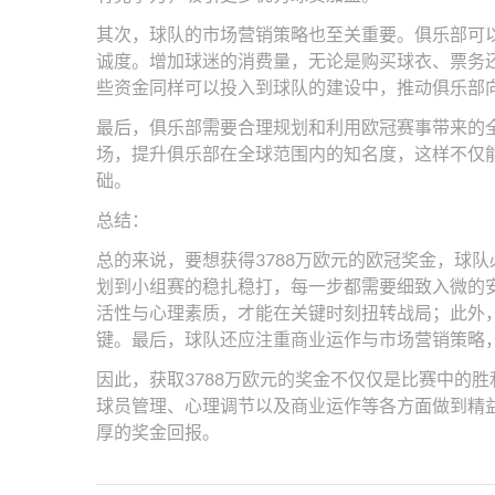
其次，球队的市场营销策略也至关重要。俱乐部可
诚度。增加球迷的消费量，无论是购买球衣、票务
些资金同样可以投入到球队的建设中，推动俱乐部
最后，俱乐部需要合理规划和利用欧冠赛事带来的
场，提升俱乐部在全球范围内的知名度，这样不仅
础。
总结：
总的来说，要想获得3788万欧元的欧冠奖金，球
划到小组赛的稳扎稳打，每一步都需要细致入微的
活性与心理素质，才能在关键时刻扭转战局；此外
键。最后，球队还应注重商业运作与市场营销策略
因此，获取3788万欧元的奖金不仅仅是比赛中的
球员管理、心理调节以及商业运作等各方面做到精
厚的奖金回报。