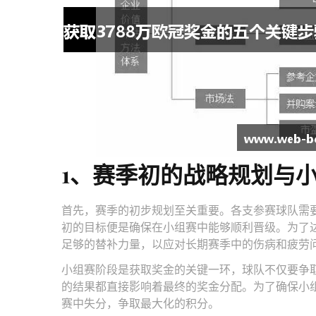
1、赛季初的战略规划与
首先，赛季的初步规划至关重要。各支参赛球队需
初的目标便是确保在小组赛中能够顺利晋级。为了
足够的替补力量，以应对长期赛季中的伤病和疲劳
小组赛阶段是获取奖金的关键一环，球队不仅要争
的结果都直接影响着最终的奖金分配。为了确保小
赛中失分，争取最大化的积分。