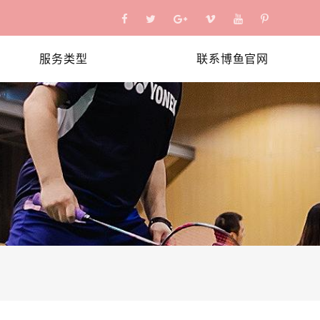
服务类型
联系博鱼官网