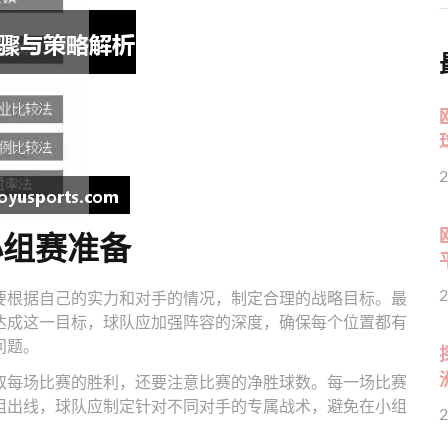
2
小组赛准备
2
要根据自己的实力和对手的情况，制定合理的战略目标。最
达成这一目标，球队应加强阵容的深度，确保每个位置都有
问题。
取每场比赛的胜利，还要注意比赛的净胜球数。每一场比赛
组出线，球队应制定针对不同对手的专属战术，避免在小组
2