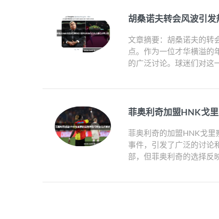
胡桑诺夫转会风波引发
文章摘要：胡桑诺夫的转
点。作为一位才华横溢的
的广泛讨论。球迷们对这一
菲奥利奇加盟HNK戈
菲奥利奇的加盟HNK戈
事件，引发了广泛的讨论
部，但菲奥利奇的选择反映