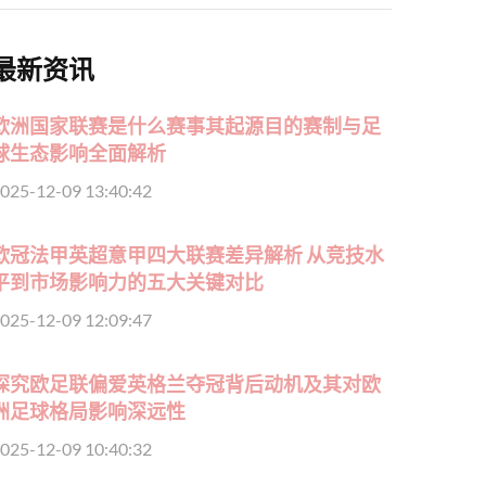
最新资讯
欧洲国家联赛是什么赛事其起源目的赛制与足
球生态影响全面解析
025-12-09 13:40:42
欧冠法甲英超意甲四大联赛差异解析 从竞技水
平到市场影响力的五大关键对比
025-12-09 12:09:47
探究欧足联偏爱英格兰夺冠背后动机及其对欧
洲足球格局影响深远性
025-12-09 10:40:32