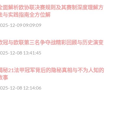
全面解析欧协联决赛规则及其赛制深度理解方
法与实践指南全方位解
025-12-09 09:09:09
欧冠与欧联第三名争夺战精彩回顾与历史演变
025-12-08 13:41:45
揭秘21法甲冠军背后的隐秘真相与不为人知的
故事
025-12-08 12:14:06